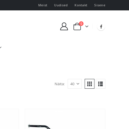
Meist
Uudised
Kontakt
Sisene
0
Näita: