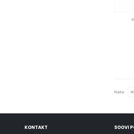
F
Näita:
KONTAKT
SOOVI 