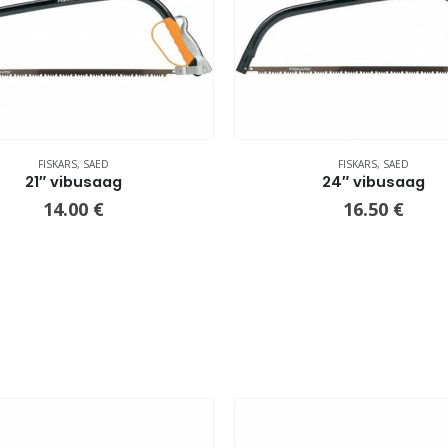
FISKARS
,
SAED
FISKARS
,
SAED
21″ vibusaag
24″ vibusaag
14.00
€
16.50
€