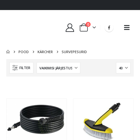
0
POOD
KÄRCHER
SURVEPESURID
FILTER