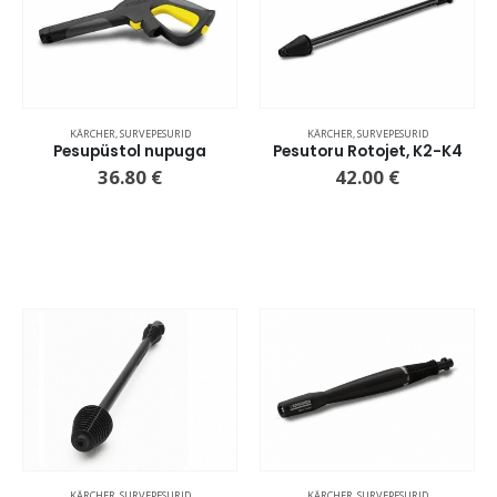
KÄRCHER
,
SURVEPESURID
KÄRCHER
,
SURVEPESURID
Pesupüstol nupuga
Pesutoru Rotojet, K2-K4
36.80
€
42.00
€
KÄRCHER
,
SURVEPESURID
KÄRCHER
,
SURVEPESURID