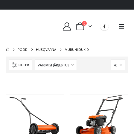
0
POOD
HUSQVARNA
MURUNIIDUKID
FILTER