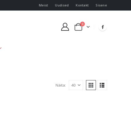
Meist
Uudised
Kontakt
Sisene
0
Näita: