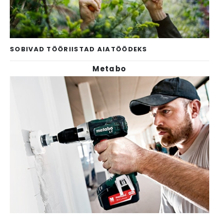
SOBIVAD TÖÖRIISTAD AIATÖÖDEKS
Metabo