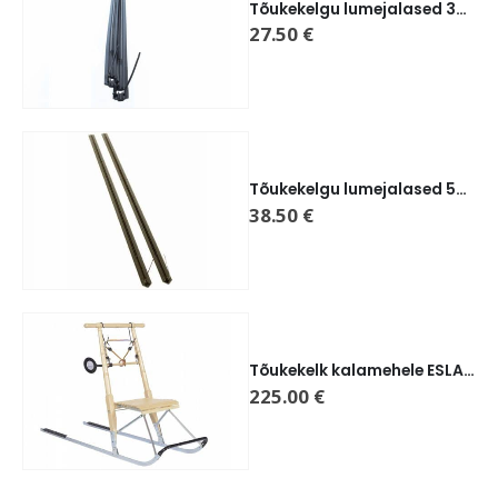
Tõukekelgu lumejalased 35mm ESLA
27.50
€
Tõukekelgu lumejalased 56mm ESLA
38.50
€
Tõukekelk kalamehele ESLA P6
225.00
€