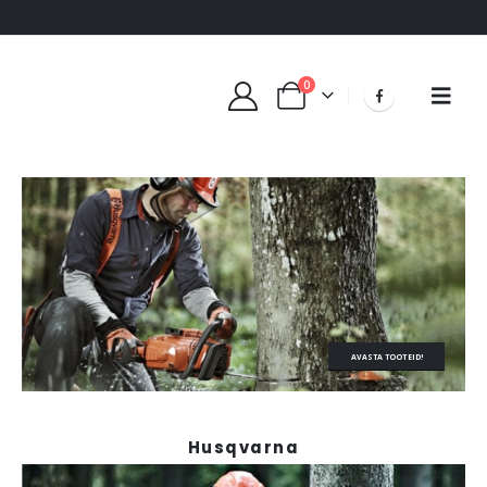
0
AVASTA TOOTEID!
Husqvarna