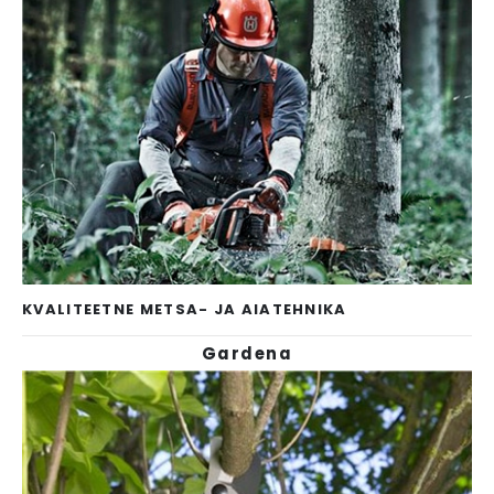
KVALITEETNE METSA- JA AIATEHNIKA
Gardena