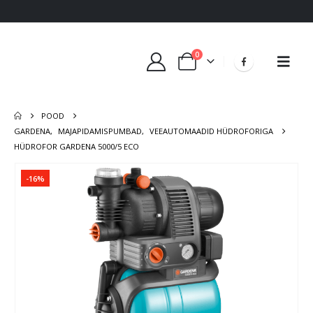
0
POOD
GARDENA
,
MAJAPIDAMISPUMBAD
,
VEEAUTOMAADID HÜDROFORIGA
HÜDROFOR GARDENA 5000/5 ECO
-16%