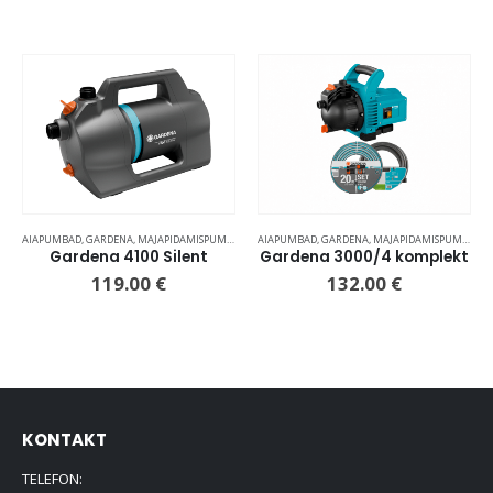
AIAPUMBAD
,
GARDENA
,
MAJAPIDAMISPUMBAD
AIAPUMBAD
,
GARDENA
,
MAJAPIDAMISPUMBAD
Gardena 4100 Silent
Gardena 3000/4 komplekt
119.00
€
132.00
€
KONTAKT
TELEFON: