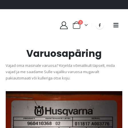
0
Varuosapäring
Vajad oma masinale varuosa? Kirjelda võimalikult täpselt, mida
vajad ja me saadame Sulle vajaliku varuosa mugavalt
pakiautomaati või kulleriga otse koju.