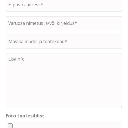
Email
*
Varuosa
kirjeldus
*
Masina
mudel
ja
Lisainfo
tootekood
*
Foto tootesildist