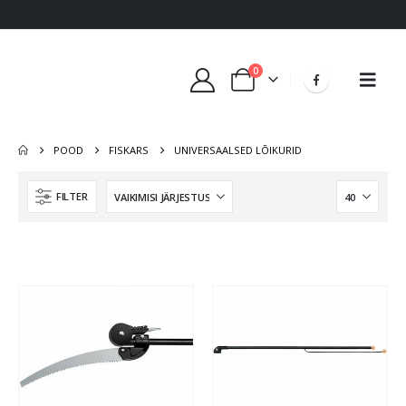
0
POOD
FISKARS
UNIVERSAALSED LÕIKURID
FILTER