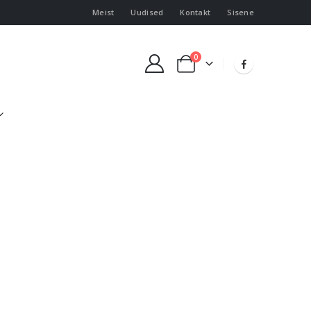
Meist
Uudised
Kontakt
Sisene
0