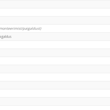
a monteerimist/paigaldust)
igaldus