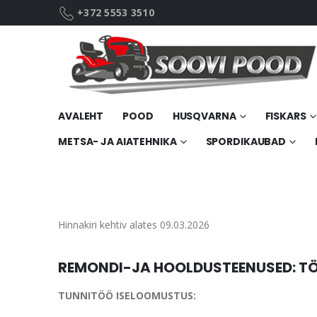
+372 5553 3510
AVALEHT
POOD
HUSQVARNA
FISKARS
METSA- JA AIATEHNIKA
SPORDIKAUBAD
Hinnakiri kehtiv alates 09.03.2026
REMONDI-JA HOOLDUSTEENUSED: T
TUNNITÖÖ ISELOOMUSTUS: