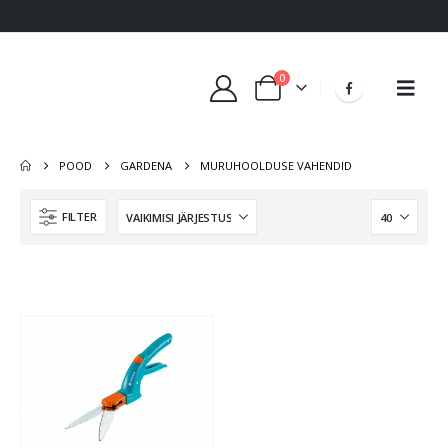
0
POOD
GARDENA
MURUHOOLDUSE VAHENDID
FILTER