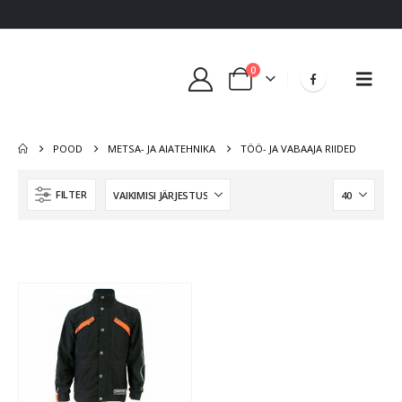
0
POOD
METSA- JA AIATEHNIKA
TÖÖ- JA VABAAJA RIIDED
FILTER