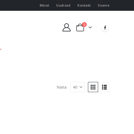
Meist
Uudised
Kontakt
Sisene
0
Näita: