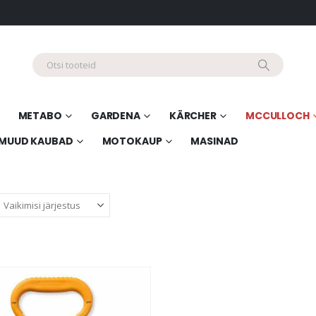
METABO
GARDENA
KÄRCHER
MCCULLOCH
MUUD KAUBAD
MOTOKAUP
MASINAD