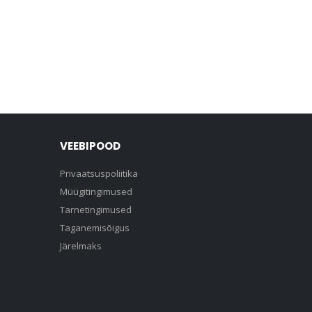
VEEBIPOOD
Privaatsuspoliitika
Müügitingimused
Tarnetingimused
Taganemisõigus
Järelmaks