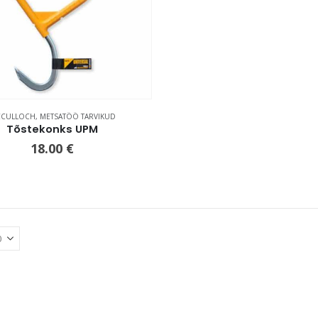
CULLOCH
,
METSATÖÖ TARVIKUD
Tõstekonks UPM
18.00
€