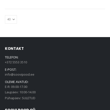
KONTAKT
TELEFON:
+372 5553 3510
E-POST:
info@soovipood.ee
OLEME AVATUD:
E-R: 09.00-17.00
Laupäev: 10:00-14.00
Pühapäev: SULETUD