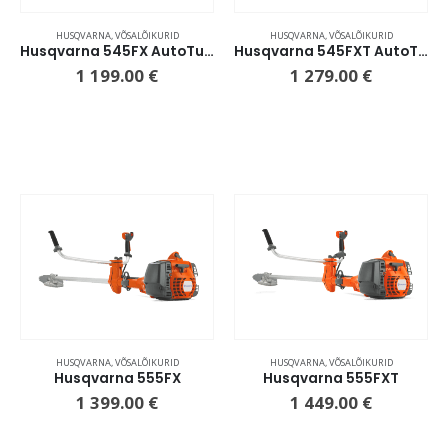
HUSQVARNA
,
VÕSALÕIKURID
HUSQVARNA
,
VÕSALÕIKURID
Husqvarna 545FX AutoTune
Husqvarna 545FXT AutoTune
1 199.00
€
1 279.00
€
HUSQVARNA
,
VÕSALÕIKURID
HUSQVARNA
,
VÕSALÕIKURID
Husqvarna 555FX
Husqvarna 555FXT
1 399.00
€
1 449.00
€