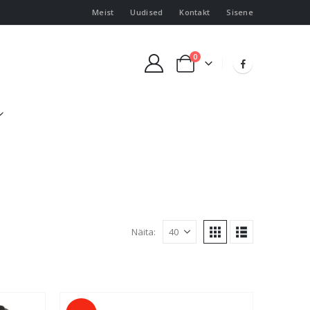
Meist
Uudised
Kontakt
Sisene
0
Näita: