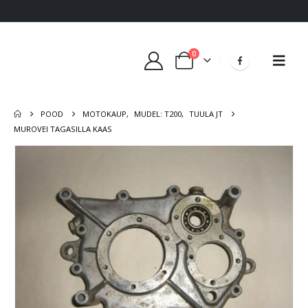
0
POOD
MOTOKAUP
,
MUDEL: T200
,
TUULA JT
MUROVEI TAGASILLA KAAS