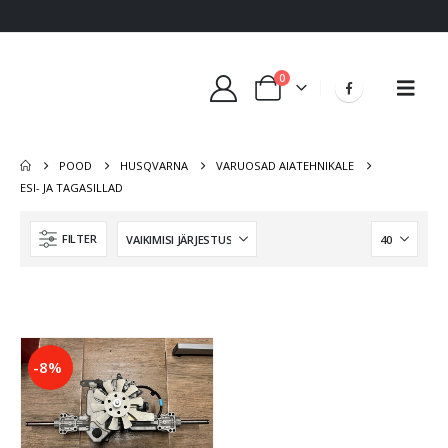
0
POOD
HUSQVARNA
VARUOSAD AIATEHNIKALE
ESI- JA TAGASILLAD
FILTER
-8%