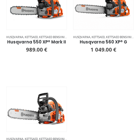
HUSQVARNA
,
KETTSAED
,
KETTSAED BENSIINIMOOTORIGA
HUSQVARNA
,
KETTSAED
,
KETTSAED BENSIINIMOOTORIGA
Husqvarna 550 XP® Mark II
Husqvarna 560 XP® G
989.00
€
1 049.00
€
HUSQVARNA
,
KETTSAED
,
KETTSAED BENSIINIMOOTORIGA