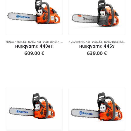
HUSQVARNA
,
KETTSAED
,
KETTSAED BENSIINIMOOTORIGA
HUSQVARNA
,
KETTSAED
,
KETTSAED BENSIINIMOOTORIGA
Husqvarna 440e II
Husqvarna 445S
609.00
€
639.00
€