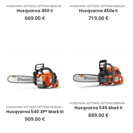
HUSQVARNA
,
KETTSAED
,
KETTSAED BENSIINIMOOTORIGA
HUSQVARNA
,
KETTSAED
,
KETTSAED BENSIINIMOOTORIGA
Husqvarna 450 II
Husqvarna 450e II
669.00
€
719.00
€
HUSQVARNA
,
KETTSAED
,
KETTSAED BENSIINIMOOTORIGA
Husqvarna 545 Mark II
HUSQVARNA
,
KETTSAED
,
KETTSAED BENSIINIMOOTORIGA
Husqvarna 540 XP® Mark III
889.00
€
909.00
€