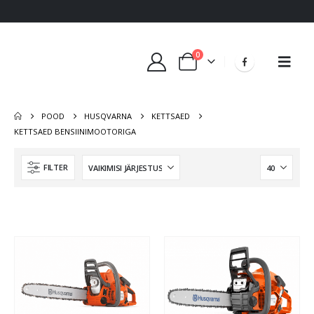
0
POOD
HUSQVARNA
KETTSAED
KETTSAED BENSIINIMOOTORIGA
FILTER