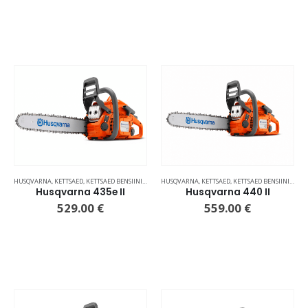
HUSQVARNA
,
KETTSAED
,
KETTSAED BENSIINIMOOTORIGA
HUSQVARNA
,
KETTSAED
,
KETTSAED BENSIINIMOOTORIGA
Husqvarna 435e II
Husqvarna 440 II
529.00
€
559.00
€