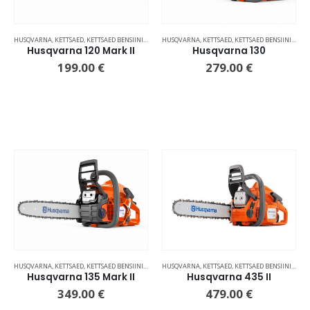
HUSQVARNA
,
KETTSAED
,
KETTSAED BENSIINIMOOTORIGA
HUSQVARNA
,
KETTSAED
,
KETTSAED BENSIINIMOOTORIGA
Husqvarna 120 Mark II
Husqvarna 130
199.00
€
279.00
€
HUSQVARNA
,
KETTSAED
,
KETTSAED BENSIINIMOOTORIGA
HUSQVARNA
,
KETTSAED
,
KETTSAED BENSIINIMOOTORIGA
Husqvarna 135 Mark II
Husqvarna 435 II
349.00
€
479.00
€