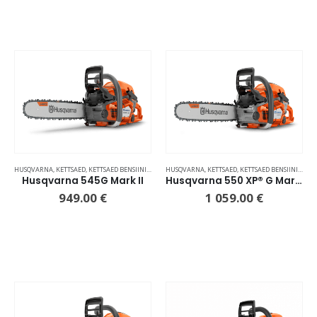
HUSQVARNA
,
KETTSAED
,
KETTSAED BENSIINIMOOTORIGA
HUSQVARNA
,
KETTSAED
,
KETTSAED BENSIINIMOOTORIGA
Husqvarna 545G Mark II
Husqvarna 550 XP® G Mark II
949.00
€
1 059.00
€