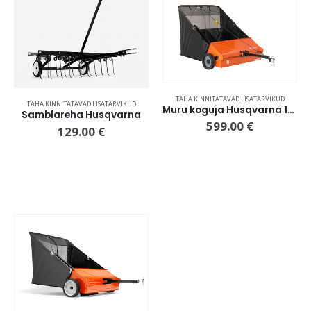
TAHA KINNITATAVAD LISATARVIKUD
TAHA KINNITATAVAD LISATARVIKUD
Muru koguja Husqvarna 107cm
Samblareha Husqvarna
599.00
€
129.00
€