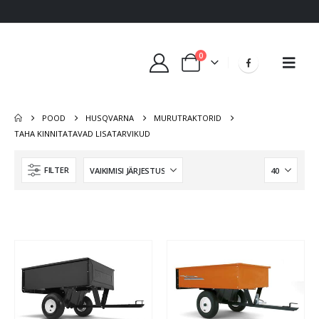
0
POOD
HUSQVARNA
MURUTRAKTORID
TAHA KINNITATAVAD LISATARVIKUD
FILTER