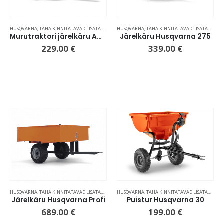
HUSQVARNA
,
TAHA KINNITATAVAD LISATARVIKUD
HUSQVARNA
,
TAHA KINNITATAVAD LISATARVIKUD
Murutraktori järelkäru AGRI
Järelkäru Husqvarna 275
229.00
€
339.00
€
HUSQVARNA
,
TAHA KINNITATAVAD LISATARVIKUD
HUSQVARNA
,
TAHA KINNITATAVAD LISATARVIKUD
Järelkäru Husqvarna Profi
Puistur Husqvarna 30
689.00
€
199.00
€