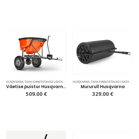
HUSQVARNA
,
TAHA KINNITATAVAD LISATARVIKUD
HUSQVARNA
,
TAHA KINNITATAVAD LISATARVIKUD
Väetise puistur Husqvarna 75
Mururull Husqvarna
509.00
€
329.00
€